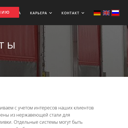
АНИЮ
ЗАГРУЗКА
КАРЬЕРА
КОНТАКТ
ИТЫ
иваем с учетом интересов наших клиентов
ены из нержавеющей стали для
ивки. Отдельные системы могут быть