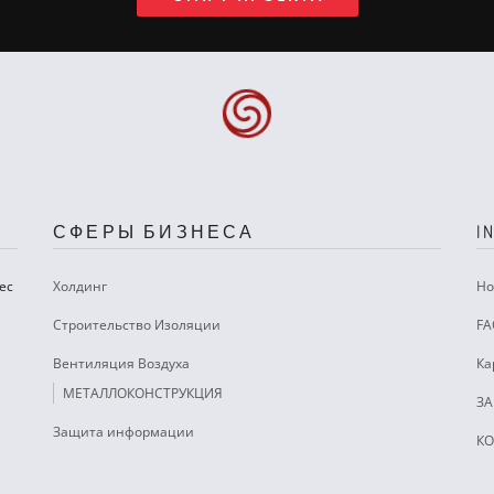
СФЕРЫ БИЗНЕСА
I
ес
Холдинг
Но
Строительство Изоляции
FA
Вентиляция Воздуха
Ка
МЕТАЛЛОКОНСТРУКЦИЯ
ЗА
Защита информации
КО