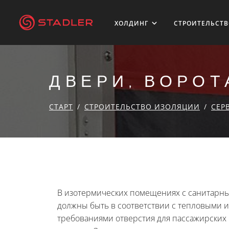
ХОЛДИНГ
СТРОИТЕЛЬСТ
ДВЕРИ, ВОРО
СТАРТ
СТРОИТЕЛЬСТВО ИЗОЛЯЦИИ
СЕР
В изотермических помещениях с санитарн
должны быть в соответствии с тепловыми 
требованиями отверстия для пассажирских 