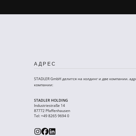
АДРЕС
STADLER GmbH делится на холдинг и две компании. адр
компании:
STADLER HOLDING
Industriestraße 14
87772 Pfaffenhausen
Tel: +49 8265 9694 0